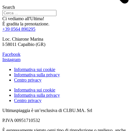
Search
Ci vediamo all'Ultima!
È gradita la prenotazione.
+39 0564 890295
Loc. Chiarone Marina
I-58011 Capalbio (GR)
Facebook
Instagram
Informativa sui cookie
Informativa sulla privacy
Centro privacy
Informativa sui cookie
Informativa sulla privacy
Centro privacy
Ultimaspiaggia è un’esclusiva di CI.BU.MA. Srl
P.IVA 00951710532
È espressamente vietato ogni tipo di riproduzione o prelievo, anche