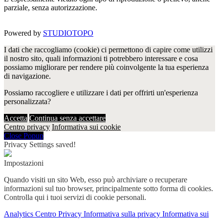
parziale, senza autorizzazione.
Powered by
STUDIOTOPO
I dati che raccogliamo (cookie) ci permettono di capire come utilizzi
il nostro sito, quali informazioni ti potrebbero interessare e cosa
possiamo migliorare per rendere più coinvolgente la tua esperienza
di navigazione.
Possiamo raccogliere e utilizzare i dati per offrirti un'esperienza
personalizzata?
Accetta
Continua senza accettare
Centro privacy
Informativa sui cookie
Close Popup
Privacy Settings saved!
Impostazioni
Quando visiti un sito Web, esso può archiviare o recuperare
informazioni sul tuo browser, principalmente sotto forma di cookies.
Controlla qui i tuoi servizi di cookie personali.
Analytics
Centro Privacy
Informativa sulla privacy
Informativa sui