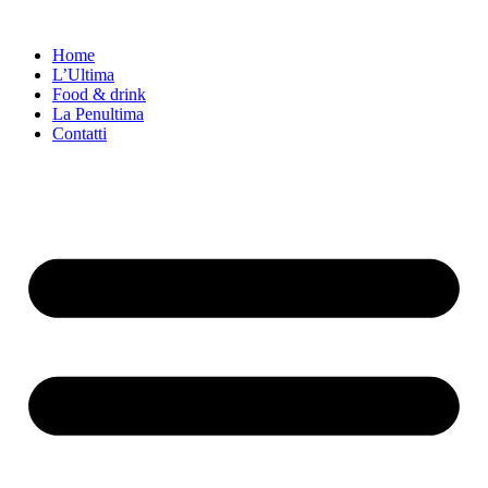
Vai
al
Home
contenuto
L’Ultima
Food & drink
La Penultima
Contatti