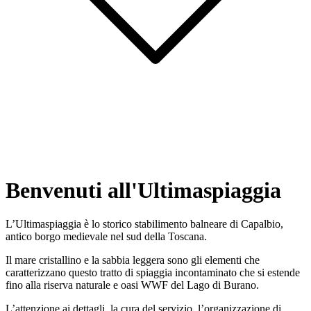
Benvenuti all'Ultimaspiaggia
L’Ultimaspiaggia è lo storico stabilimento balneare di Capalbio,
antico borgo medievale nel sud della Toscana.
Il mare cristallino e la sabbia leggera sono gli elementi che
caratterizzano questo tratto di spiaggia incontaminato che si estende
fino alla riserva naturale e oasi WWF del Lago di Burano.
L’attenzione ai dettagli, la cura del servizio, l’organizzazione di