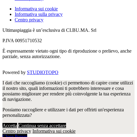
Informativa sui cookie
Informativa sulla privacy
Centro privacy
Ultimaspiaggia è un’esclusiva di CI.BU.MA. Srl
P.IVA 00951710532
È espressamente vietato ogni tipo di riproduzione o prelievo, anche
parziale, senza autorizzazione.
Powered by
STUDIOTOPO
I dati che raccogliamo (cookie) ci permettono di capire come utilizzi
il nostro sito, quali informazioni ti potrebbero interessare e cosa
possiamo migliorare per rendere più coinvolgente la tua esperienza
di navigazione.
Possiamo raccogliere e utilizzare i dati per offrirti un'esperienza
personalizzata?
Accetta
Continua senza accettare
Centro privacy
Informativa sui cookie
Close Popup