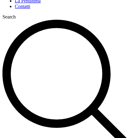
La Penultima
Contatti
Search